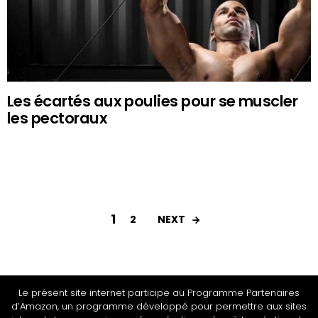
Les écartés aux poulies pour se muscler
les pectoraux
1
NEXT
2
Le présent site internet participe au Programme Partenaires
d’Amazon, un programme développé pour permettre aux sites