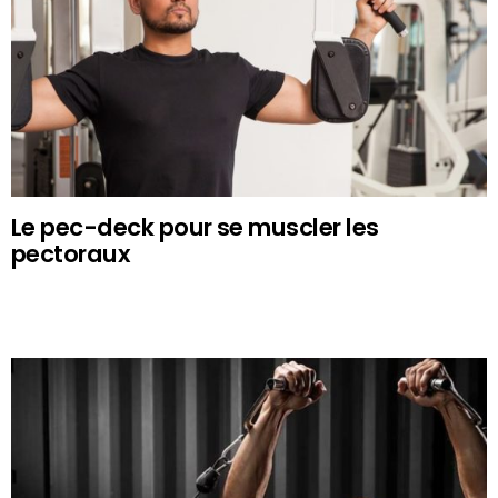
Le pec-deck pour se muscler les
pectoraux