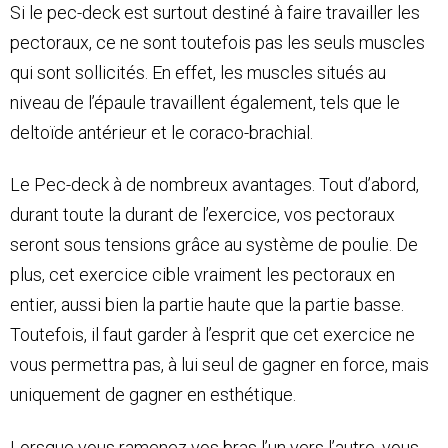
Si le pec-deck est surtout destiné à faire travailler les
pectoraux, ce ne sont toutefois pas les seuls muscles
qui sont sollicités. En effet, les muscles situés au
niveau de l’épaule travaillent également, tels que le
deltoïde antérieur et le coraco-brachial.
Le Pec-deck à de nombreux avantages. Tout d’abord,
durant toute la durant de l’exercice, vos pectoraux
seront sous tensions grâce au système de poulie. De
plus, cet exercice cible vraiment les pectoraux en
entier, aussi bien la partie haute que la partie basse.
Toutefois, il faut garder à l’esprit que cet exercice ne
vous permettra pas, à lui seul de gagner en force, mais
uniquement de gagner en esthétique.
Lorsque vous ramenez vos bras l’un vers l’autre, vous