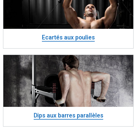
Ecartés aux poulies
Dips aux barres parallèles