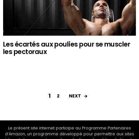
Les écartés aux poulies pour se muscler
les pectoraux
1
NEXT
2
Le présent site internet participe au Programme Partenaires
d’Amazon, un programme développé pour permettre aux sites