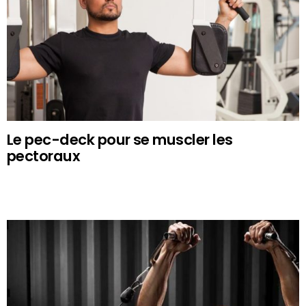
Le pec-deck pour se muscler les
pectoraux