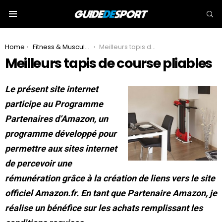
S
Menu
You are here:
Home
Fitness & Musculation
Meilleurs tapis de course pliables
Meilleurs tapis de course pliables
Le présent site internet
participe au Programme
Partenaires d’Amazon, un
programme développé pour
permettre aux sites internet
de percevoir une
rémunération grâce à la création de liens vers le site
officiel Amazon.fr. En tant que Partenaire Amazon, je
réalise un bénéfice sur les achats remplissant les