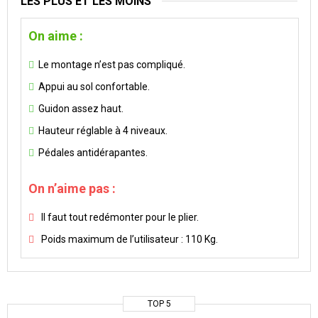
LES PLUS ET LES MOINS
On aime :
Le montage n’est pas compliqué.
Appui au sol confortable.
Guidon assez haut.
Hauteur réglable à 4 niveaux.
Pédales antidérapantes.
On n’aime pas :
Il faut tout redémonter pour le plier.
Poids maximum de l’utilisateur : 110 Kg.
TOP 5