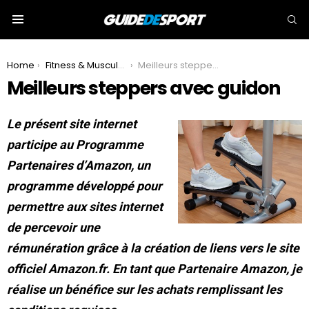
S
Menu
You are here:
Home
Fitness & Musculation
Meilleurs steppers avec guidon
Meilleurs steppers avec guidon
Le présent site internet
participe au Programme
Partenaires d’Amazon, un
programme développé pour
permettre aux sites internet
de percevoir une
rémunération grâce à la création de liens vers le site
officiel Amazon.fr. En tant que Partenaire Amazon, je
réalise un bénéfice sur les achats remplissant les