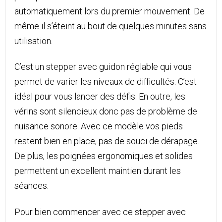
automatiquement lors du premier mouvement. De
même il s’éteint au bout de quelques minutes sans
utilisation.
C’est un stepper avec guidon réglable qui vous
permet de varier les niveaux de difficultés. C’est
idéal pour vous lancer des défis. En outre, les
vérins sont silencieux donc pas de problème de
nuisance sonore. Avec ce modèle vos pieds
restent bien en place, pas de souci de dérapage.
De plus, les poignées ergonomiques et solides
permettent un excellent maintien durant les
séances.
Pour bien commencer avec ce stepper avec