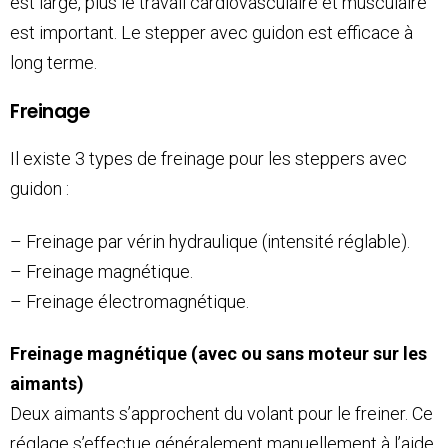
est large, plus le travail cardiovasculaire et musculaire
est important. Le stepper avec guidon est efficace à
long terme.
Freinage
Il existe 3 types de freinage pour les steppers avec
guidon :
– Freinage par vérin hydraulique (intensité réglable).
– Freinage magnétique.
– Freinage électromagnétique.
Freinage magnétique (avec ou sans moteur sur les
aimants)
Deux aimants s’approchent du volant pour le freiner. Ce
réglage s’effectue généralement manuellement à l’aide