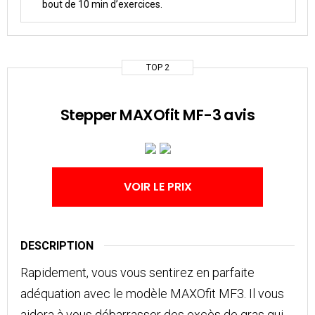
bout de 10 min d’exercices.
TOP 2
Stepper MAXOfit MF-3 avis
VOIR LE PRIX
DESCRIPTION
Rapidement, vous vous sentirez en parfaite
adéquation avec le modèle MAXOfit MF3. Il vous
aidera à vous débarrasser des excès de gras qui