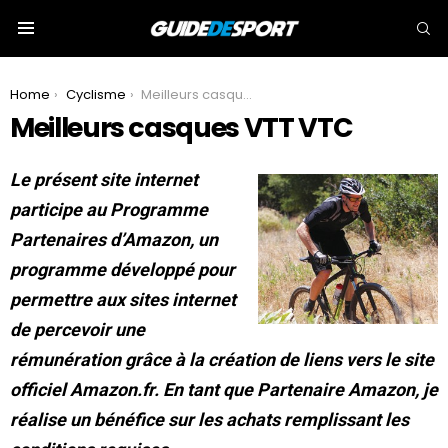
S
Menu
You are here:
Home
Cyclisme
Meilleurs casques VTT VTC
Meilleurs casques VTT VTC
Le présent site internet
participe au Programme
Partenaires d’Amazon, un
programme développé pour
permettre aux sites internet
de percevoir une
rémunération grâce à la création de liens vers le site
officiel Amazon.fr. En tant que Partenaire Amazon, je
réalise un bénéfice sur les achats remplissant les