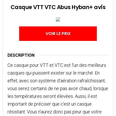
Casque VTT VTC Abus Hyban+ avis
VOIR LE PRIX
DESCRIPTION
Ce casque pour VTT et VTC est l’un des meilleurs
casques qui puissent exister sur le marché. En
effet, avec son système d’aération rafraîchissant,
vous serez certains de ne pas avoir chaud, lorsque
les températures seront élevées. Aussi, il est
important de préciser que c’est un casque
résistant. Vous n’aurez donc pas peur que votre