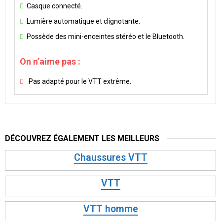
Casque connecté.
Lumière automatique et clignotante.
Possède des mini-enceintes stéréo et le Bluetooth.
On n’aime pas :
Pas adapté pour le VTT extrême.
DÉCOUVREZ ÉGALEMENT LES MEILLEURS
Chaussures VTT
VTT
VTT homme