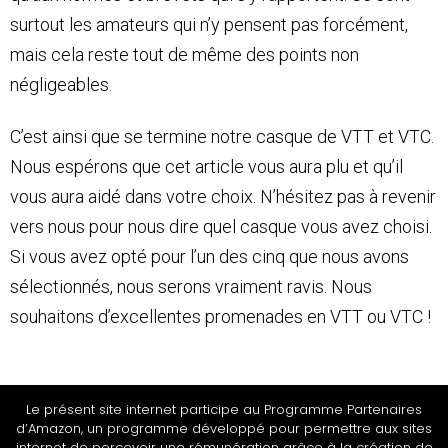
surtout les amateurs qui n’y pensent pas forcément,
mais cela reste tout de même des points non
négligeables.
C’est ainsi que se termine notre casque de VTT et VTC.
Nous espérons que cet article vous aura plu et qu’il
vous aura aidé dans votre choix. N’hésitez pas à revenir
vers nous pour nous dire quel casque vous avez choisi.
Si vous avez opté pour l’un des cinq que nous avons
sélectionnés, nous serons vraiment ravis. Nous
souhaitons d’excellentes promenades en VTT ou VTC !
Le présent site internet participe au Programme Partenaires
d’Amazon, un programme développé pour permettre aux sites
internet de percevoir une rémunération grâce à la création de