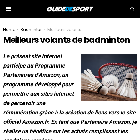
S
Menu
You are here:
Home
Badminton
Meilleurs volants de badminton
Meilleurs volants de badminton
Le présent site internet
participe au Programme
Partenaires d’Amazon, un
programme développé pour
permettre aux sites internet
de percevoir une
rémunération grâce à la création de liens vers le site
officiel Amazon.fr. En tant que Partenaire Amazon, je
réalise un bénéfice sur les achats remplissant les