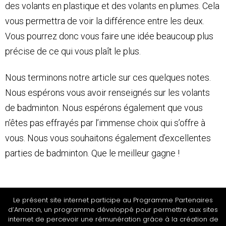
des volants en plastique et des volants en plumes. Cela
vous permettra de voir la différence entre les deux.
Vous pourrez donc vous faire une idée beaucoup plus
précise de ce qui vous plaît le plus.
Nous terminons notre article sur ces quelques notes.
Nous espérons vous avoir renseignés sur les volants
de badminton. Nous espérons également que vous
n’êtes pas effrayés par l’immense choix qui s’offre à
vous. Nous vous souhaitons également d’excellentes
parties de badminton. Que le meilleur gagne !
Le présent site internet participe au Programme Partenaires
d’Amazon, un programme développé pour permettre aux sites
internet de percevoir une rémunération grâce à la création de