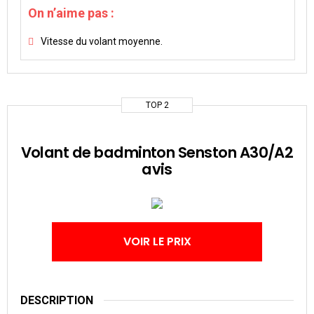
On n’aime pas :
Vitesse du volant moyenne.
TOP 2
Volant de badminton Senston A30/A2
avis
VOIR LE PRIX
DESCRIPTION