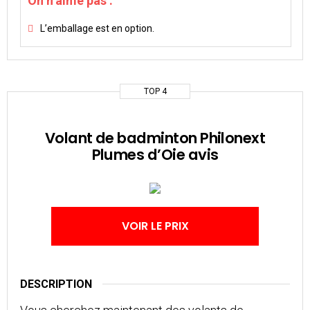
On n’aime pas :
L’emballage est en option.
TOP 4
Volant de badminton Philonext
Plumes d’Oie avis
VOIR LE PRIX
DESCRIPTION