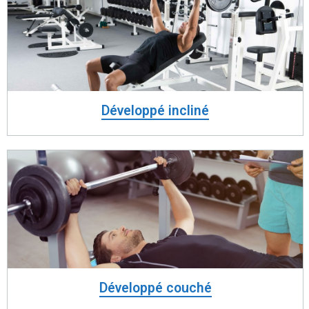
Développé incliné
Développé couché