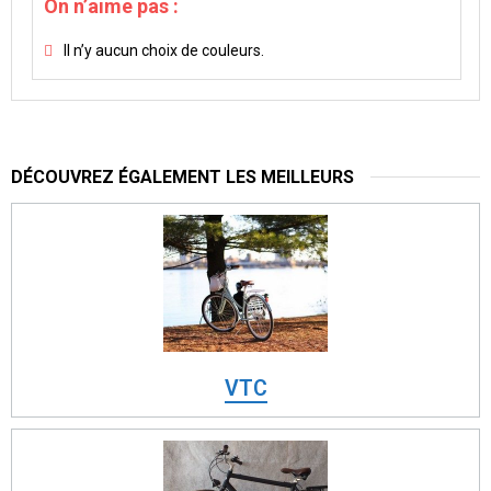
On n’aime pas :
Il n’y aucun choix de couleurs.
DÉCOUVREZ ÉGALEMENT LES MEILLEURS
VTC