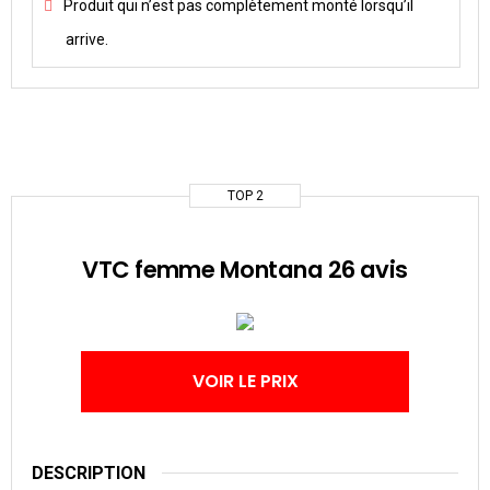
Produit qui n’est pas complètement monté lorsqu’il
arrive.
TOP 2
VTC femme Montana 26 avis
VOIR LE PRIX
DESCRIPTION