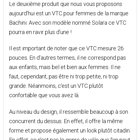
Le deuxième produit que nous vous proposons
aujourd’hui est un VTC pour femmes de la marque
Bachini. Avec son modèle nommé Solara ce VTC
pourra en ravir plus d’une !
Il est important de noter que ce VTC mesure 26
pouces. En d’autres termes, il ne correspond pas
aux enfants, mais bel et bien aux femmes. Il ne
faut, cependant, pas être ni trop petite, ni trop
grande. Néanmoins, c’est un VTC plutôt
confortable que vous avez là.
Au niveau du design, il ressemble beaucoup à son
concurrent du dessus. En effet, il offre la même
forme et propose également un look plutôt citadin.
En effet, ce n’est pas le genre de vélo que l’on peut