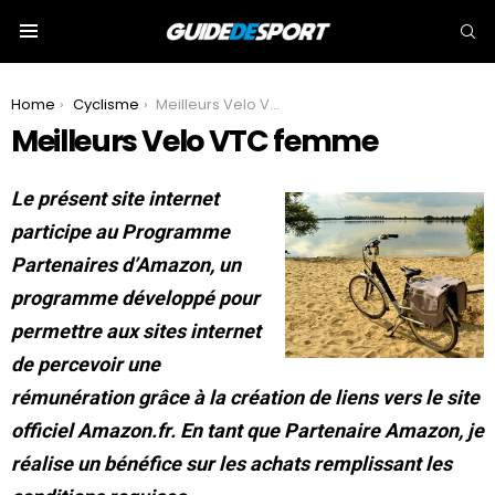
S
Menu
You are here:
Home
Cyclisme
Meilleurs Velo VTC femme
Meilleurs Velo VTC femme
Le présent site internet
participe au Programme
Partenaires d’Amazon, un
programme développé pour
permettre aux sites internet
de percevoir une
rémunération grâce à la création de liens vers le site
officiel Amazon.fr. En tant que Partenaire Amazon, je
réalise un bénéfice sur les achats remplissant les