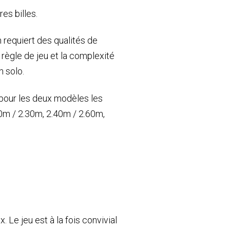
es billes.
on requiert des qualités de
a règle de jeu et la complexité
 solo.
r pour les deux modèles les
.20m / 2.30m, 2.40m / 2.60m,
Le jeu est à la fois convivial