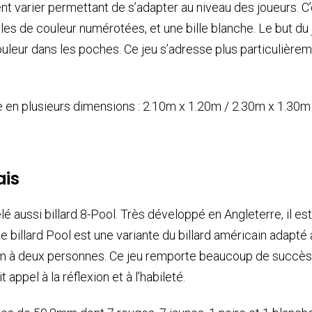
nt varier permettant de s’adapter au niveau des joueurs. C’e
illes de couleur numérotées, et une bille blanche. Le but du 
 couleur dans les poches. Ce jeu s’adresse plus particulière
ne en plusieurs dimensions : 2.10m x 1.20m / 2.30m x 1.30m
ais
elé aussi billard 8-Pool. Très développé en Angleterre, il e
e billard Pool est une variante du billard américain adapté
um à deux personnes. Ce jeu remporte beaucoup de succès 
t appel à la réflexion et à l’habileté.