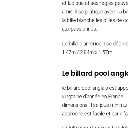
et ludique et ses règles peuve
amis. Il se pratique avec 15 b
la bille blanche les billes de
aux passionnés.
Le billard américain se décli
1.47m / 2.84m x 1.57m.
Le billard pool angl
le billard pool anglais est app
vingtaine d’année en France. L
dimensions. Il se joue minim
approche est facile et car il fai