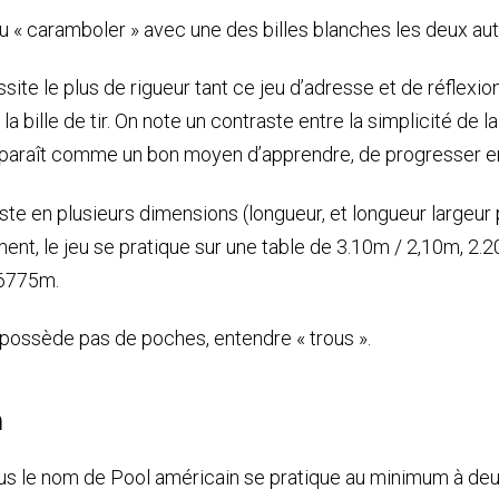
u « caramboler » avec une des billes blanches les deux autr
essite le plus de rigueur tant ce jeu d’adresse et de réflexi
la bille de tir. On note un contraste entre la simplicité de l
apparaît comme un bon moyen d’apprendre, de progresser en
xiste en plusieurs dimensions (longueur, et longueur largeu
ement, le jeu se pratique sur une table de 3.10m / 2,10m, 2
.6775m.
e possède pas de poches, entendre « trous ».
n
us le nom de Pool américain se pratique au minimum à deux. 