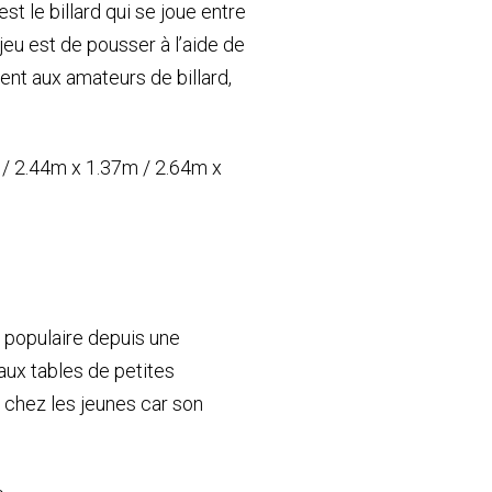
st le billard qui se joue entre
jeu est de pousser à l’aide de
ment aux amateurs de billard,
 / 2.44m x 1.37m / 2.64m x
st populaire depuis une
 aux tables de petites
chez les jeunes car son