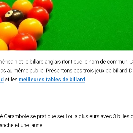
 américain et le billard anglais n’ont que le nom de commun. C
 pas au même public. Présentons ces trois jeux de billard
rd
et les
meilleures tables de billard
.
elé Carambole se pratique seul ou à plusieurs avec 3 billes
anche et une jaune.