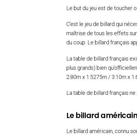
Le but du jeu est de toucher o
C’est le jeu de billard qui néc
maîtrise de tous les effets sur 
du coup. Le billard français 
La table de billard français e
plus grands) bien qu’officiell
2.80m x 1.5275m / 3.10m x 1
La table de billard français n
Le billard américai
Le billard américain, connu so