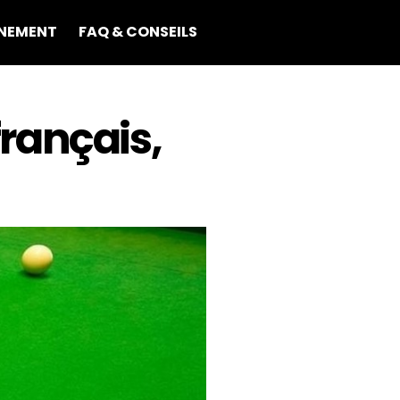
NEMENT
FAQ & CONSEILS
français,